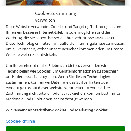
Cookie-Zustimmung
verwalten
Diese Website verwendet Cookies und Targeting Technologien, um
Ihnen ein besseres Internet-Erlebnis zu ermöglichen und die
Hotel und Bahn
Werbung, die Sie sehen, besser an Ihre Bedürfnisse anzupassen.
Diese Technologien nutzen wir außerdem, um Ergebnisse zu messen,
um zu verstehen, woher unsere Besucher kommen oder um unsere
Website weiter zu entwickeln.
Empfehlungen für Ihre Reise
Um Ihnen ein optimales Erlebnis zu bieten, verwenden wir
Technologien wie Cookies, um Geräteinformationen zu speichern
Sinnvolle Extras, die oft dazu gebucht werden.
und/oder darauf zuzugreifen. Wenn Sie diesen Technologien
zustimmmen, können wir Daten wie das Surfverhalten oder
eindeutige IDs auf dieser Website verarbeiten. Wenn Sie ihre
Zustimmung nicht erteilen oder zurückziehen, können bestimmte
Merkmale und Funktionen beeinträchtigt werden.
Wir verwenden Statistiken-Cookies und Marketing Cookies.
Cookie-Richtlinie