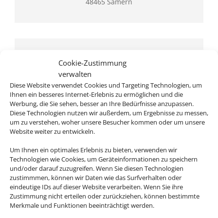
48465 Samern
Cookie-Zustimmung
verwalten
Diese Website verwendet Cookies und Targeting Technologien, um
Ihnen ein besseres Internet-Erlebnis zu ermöglichen und die
Rufen Sie uns an
Werbung, die Sie sehen, besser an Ihre Bedürfnisse anzupassen.
Diese Technologien nutzen wir außerdem, um Ergebnisse zu messen,
05973 / 934661
um zu verstehen, woher unsere Besucher kommen oder um unsere
Website weiter zu entwickeln.
Um Ihnen ein optimales Erlebnis zu bieten, verwenden wir
Technologien wie Cookies, um Geräteinformationen zu speichern
und/oder darauf zuzugreifen. Wenn Sie diesen Technologien
zustimmmen, können wir Daten wie das Surfverhalten oder
eindeutige IDs auf dieser Website verarbeiten. Wenn Sie ihre
Zustimmung nicht erteilen oder zurückziehen, können bestimmte
Merkmale und Funktionen beeinträchtigt werden.
Schreiben Sie uns eine Email